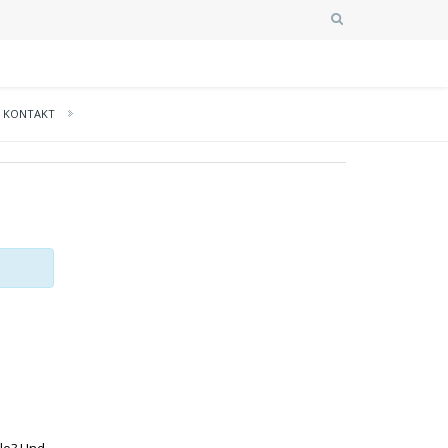
KONTAKT
le? Und