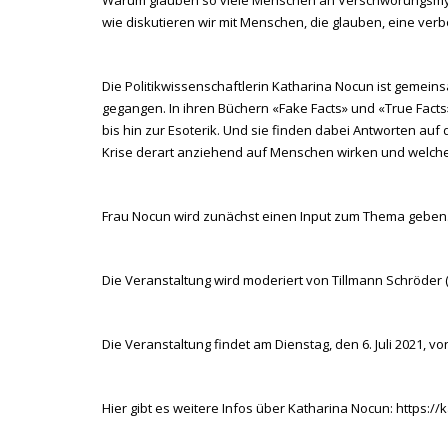
wie diskutieren wir mit Menschen, die glauben, eine ve
Die Politikwissenschaftlerin Katharina Nocun ist gemei
gegangen. In ihren Büchern «Fake Facts» und «True Fact
bis hin zur Esoterik. Und sie finden dabei Antworten au
Krise derart anziehend auf Menschen wirken und welche
Frau Nocun wird zunächst einen Input zum Thema geben. 
Die Veranstaltung wird moderiert von Tillmann Schröder (M
Die Veranstaltung findet am Dienstag, den 6. Juli 2021, vo
Hier gibt es weitere Infos über Katharina Nocun:
https://