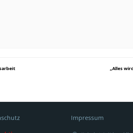
sarbeit
„Alles wir
nschutz
Impressum