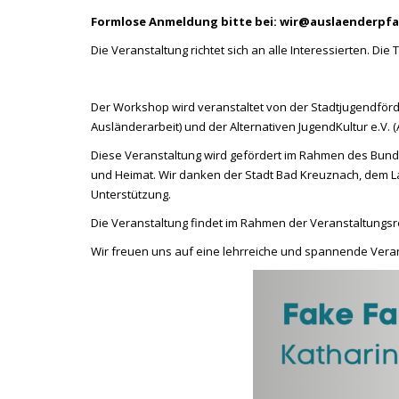
Formlose Anmeldung bitte bei: wir@auslaenderpf
Die Veranstaltung richtet sich an alle Interessierten. Die 
Der Workshop wird veranstaltet von der Stadtjugendförde
Ausländerarbeit) und der Alternativen JugendKultur e.V. 
Diese Veranstaltung wird gefördert im Rahmen des Bun
und Heimat. Wir danken der Stadt Bad Kreuznach, dem La
Unterstützung.
Die Veranstaltung findet im Rahmen der Veranstaltungsrei
Wir freuen uns auf eine lehrreiche und spannende Veran