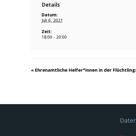
Details
Datum:
Juli 6, 2021
Zeit:
18:00 - 20:00
Veranstaltung
«
Ehrenamtliche Helfer*innen in der Flüchtling
Navigation
Date