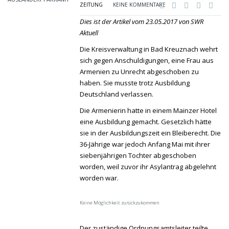
ZEITUNG
KEINE KOMMENTARE
Dies ist der Artikel vom 23.05.2017 von SWR
Aktuell
Die Kreisverwaltung in Bad Kreuznach wehrt
sich gegen Anschuldigungen, eine Frau aus
Armenien zu Unrecht abgeschoben zu
haben. Sie musste trotz Ausbildung
Deutschland verlassen.
Die Armenierin hatte in einem Mainzer Hotel
eine Ausbildung gemacht. Gesetzlich hätte
sie in der Ausbildungszeit ein Bleiberecht. Die
36-Jährige war jedoch Anfang Mai mit ihrer
siebenjährigen Tochter abgeschoben
worden, weil zuvor ihr Asylantrag abgelehnt
worden war.
Keine Möglichkeit zurückzukommen
Der zuständige Ordnungsamtsleiter teilte