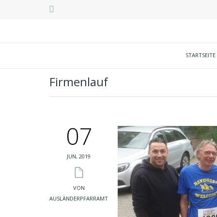
STARTSEITE
Firmenlauf
07
JUN, 2019
VON
AUSLÄNDERPFARRAMT