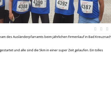
Team des Ausländerpfarramts beim jährlichen Firmenlauf in Bad Kreuznac
startet und alle sind die 5km in einer super Zeit gelaufen. Ein tolles